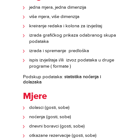
jedna mjera, jedna dimenzija
više mjera, više dimenzija
kreiranje redaka i kolona za izvještaj
izrada grafičkog prikaza odabranog skupa
podataka
izrada i spremanje predloška
ispis izvještaja i/ili izvoz podataka u druge
programe ( formate )
Podskup podataka:
statistika noćenja i
dolazaka
Mjere
dolasci (gosti, sobe)
noćenja (gosti, sobe)
dnevni boravci (gosti, sobe)
otkazane rezervacije (gosti, sobe)