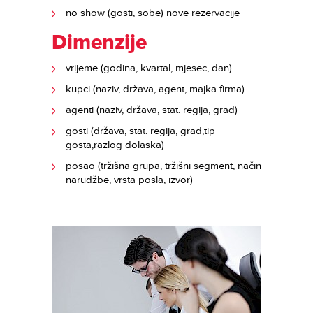
no show (gosti, sobe) nove rezervacije
Dimenzije
vrijeme (godina, kvartal, mjesec, dan)
kupci (naziv, država, agent, majka firma)
agenti (naziv, država, stat. regija, grad)
gosti (država, stat. regija, grad,tip
gosta,razlog dolaska)
posao (tržišna grupa, tržišni segment, način
narudžbe, vrsta posla, izvor)