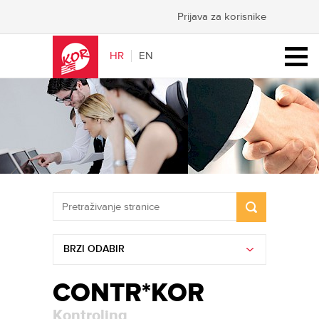
Prijava za korisnike
HR
EN
BRZI ODABIR
CONTR*KOR
Kontroling