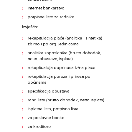
internet bankarstvo
potpisne liste za radnike
Izvješća:
rekapitulacija plaće (analitika i sintetika)
zbirno i po org. jedinicama
analitika zaposlenika (brutto dohodak,
netto, obustave, isplata)
rekapitualcija doprinosa iz/na plaće
rekapitulacija poreza i prireza po
općinama
specifikacija obustava
rang liste (brutto dohodak, netto isplata)
isplatna lista, potpisna lista
za poslovne banke
za kreditore