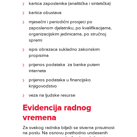
kartica zaposlenika (analitička i sintetička)
kartica obustava
mjesečni i periodični prosjeci po
zaposlenom djelatniku, po kvalifikacijama,
organizacijskim jedinicama, po stručnoj
spremi
ispis obrazaca sukladno zakonskim
propisima
prijenos podataka za banke putem
interneta
prijenos podataka u financijsko
knjigovodstvo
veza na ljudske resurse
Evidencija radnog
vremena
Za svakog radnika bilježi se stvarna prisutnost
na poslu. Na osnovu prethodno undesenih