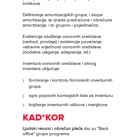
troškova.
Definiranje amortizacijskih grupa, i stopa
amortizacije, te izrada predračuna i obračuna
amortizacije, i to grupno i pojedinačno.
Evidencija otuđenja osnovnih sredstava
(rashod, prodaja) i evidencija povećanja
nabavne vrijednosti osnovnih sredstava
(dodatna ulaganja, adaptacija, itd.)
Inventura osnovnih sredstava i sitnog
inventara uključuje:
formiranje i kontrolu formiranih inventurnih
grupa
ispis popisnih komisijskih lista za inventuru
knjiženje inventurnih viškova i manjkova
KAD*KOR
Ljudski resursi i obračun plaća
dio su "Back
office" grupe programa.