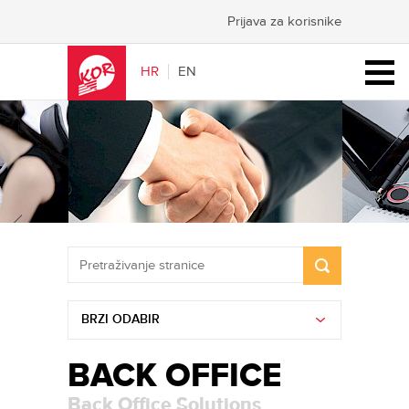
Prijava za korisnike
HR
EN
BRZI ODABIR
BACK OFFICE
Back Office Solutions