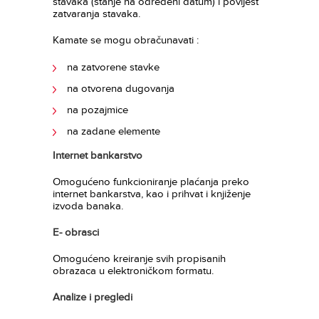
stavaka (stanje na određeni datum) i povijest
zatvaranja stavaka.
Kamate se mogu obračunavati :
na zatvorene stavke
na otvorena dugovanja
na pozajmice
na zadane elemente
Internet bankarstvo
Omogućeno funkcioniranje plaćanja preko
internet bankarstva, kao i prihvat i knjiženje
izvoda banaka.
E- obrasci
Omogućeno kreiranje svih propisanih
obrazaca u elektroničkom formatu.
Analize i pregledi