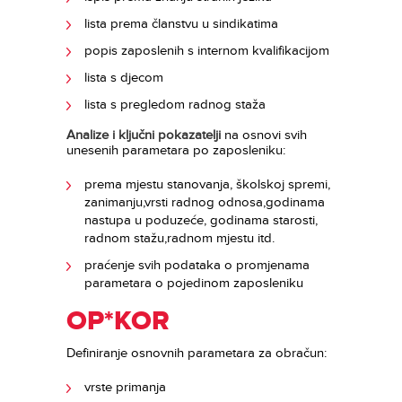
lista prema članstvu u sindikatima
popis zaposlenih s internom kvalifikacijom
lista s djecom
lista s pregledom radnog staža
Analize i ključni pokazatelji
na osnovi svih
unesenih parametara po zaposleniku:
prema mjestu stanovanja, školskoj spremi,
zanimanju,vrsti radnog odnosa,godinama
nastupa u poduzeće, godinama starosti,
radnom stažu,radnom mjestu itd.
praćenje svih podataka o promjenama
parametara o pojedinom zaposleniku
OP*KOR
Definiranje osnovnih parametara za obračun:
vrste primanja