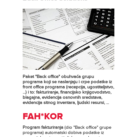
Paket "Back office" obuhvaća grupu
programa koji se naslanjaju i crpe podatke iz
front office programa (recepcija, ugostiteljstvo,
...) i to: fakturiranje, financijsko knjigovodstvo,
blagajna, evidencija osnovnih sredstava,
evidencija sitnog inventara, ljudski resursi, ...
FAH*KOR
Program fakturiranja
(dio "Back office" grupe
programa) automatski dobiva podatke iz