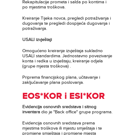
Rekapitulacije prometa i salda po kontima i
po mjestima troškova.
Kreiranje Tijeka novca, pregledi potraživanja i
dugovanja te pregledi dospijeća dugovanja i
potraživanja.
USALI izvještaji
Omogućeno kreiranje izvještaja sukladno
USALI standardima. Jednostavno povezivanje
konta i redka u izvještaju, kreiranje odjela
(grupe mjesta troškova) .
Priprema financijskog plana, učitavanje i
zaključavanje plana poslovanja.
EOS*KOR i ESI*KOR
Evidencija osnovnih sredstava i sitnog
inventara
dio je "Back office" grupe programa.
Evidencija osnovnih sredstava prema
mjestima troškova ili mjestu smještaja i te
promjene smještaja i promjene mjesta