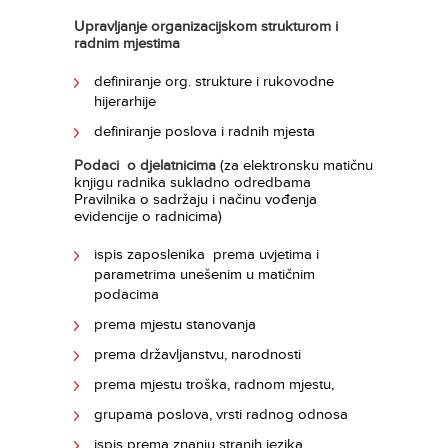
Upravljanje organizacijskom strukturom i
radnim mjestima
definiranje org. strukture i rukovodne
hijerarhije
definiranje poslova i radnih mjesta
Podaci o djelatnicima
(za elektronsku matičnu
knjigu radnika sukladno odredbama
Pravilnika o sadržaju i načinu vođenja
evidencije o radnicima)
ispis zaposlenika prema uvjetima i
parametrima unešenim u matičnim
podacima
prema mjestu stanovanja
prema državljanstvu, narodnosti
prema mjestu troška, radnom mjestu,
grupama poslova, vrsti radnog odnosa
ispis prema znanju stranih jezika