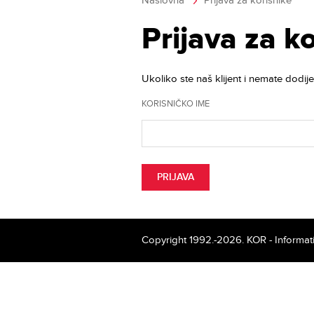
Naslovna
Prijava za korisnike
Prijava za k
Ukoliko ste naš klijent i nemate dodij
KORISNIČKO IME
Copyright 1992.-2026.
KOR - Informati